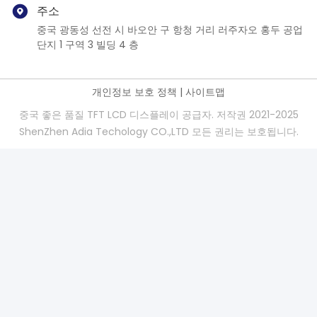
주소
중국 광동성 선전 시 바오안 구 항청 거리 러주자오 홍두 공업
단지 1 구역 3 빌딩 4 층
개인정보 보호 정책
|
사이트맵
중국 좋은 품질 TFT LCD 디스플레이 공급자. 저작권 2021-2025
ShenZhen Adia Techology CO.,LTD 모든 권리는 보호됩니다.