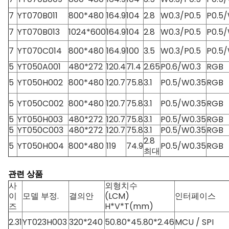
7
YT070B011
800*480
164.9
104
2.8
W0.3/P0.5
P0.5/
7
YT070B013
1024*600
164.9
104
2.8
W0.3/P0.5
P0.5/
7
YT070C014
800*480
164.9
100
3.5
W0.3/P0.5
P0.5/
5
YT050A001
480*272
120.4
71.4
2.65
P0.6/W0.3
RGB
5
YT050H002
800*480
120.7
75.8
3.1
P0.5/W0.35
RGB
5
YT050C002
800*480
120.7
75.8
3.1
P0.5/W0.35
RGB
5
YT050H003
480*272
120.7
75.8
3.1
P0.5/W0.35
RGB
5
YT050C003
480*272
120.7
75.8
3.1
P0.5/W0.35
RGB
2.8
5
YT050H004
800*480
119
74.9
P0.5/W0.35
RGB
최대
관련 상품
사
외형치수
이
모델 부정.
결의안
(LCM)
인터페이스
즈
H*V*T(mm)
2.31
YT023H003
320*240
50.80*45.80*2.46
MCU / SPI