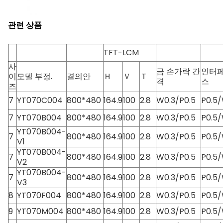
관련 상품
TFT-LCM
사
금 손가락 간
인터
이
모델 부정.
결의안
Ｈ
Ｖ
Ｔ
격
스
즈
7
YT070C004
800*480
164.9
100
2.8
W0.3/P0.5
P0.5/
7
YT070B004
800*480
164.9
100
2.8
W0.3/P0.5
P0.5/
YT070B004-
7
800*480
164.9
100
2.8
W0.3/P0.5
P0.5/
V1
YT070B004-
7
800*480
164.9
100
2.8
W0.3/P0.5
P0.5/
V2
YT070B004-
7
800*480
164.9
100
2.8
W0.3/P0.5
P0.5/
V3
8
YT070F004
800*480
164.9
100
2.8
W0.3/P0.5
P0.5/
9
YT070M004
800*480
164.9
100
2.8
W0.3/P0.5
P0.5/