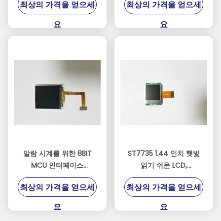
최상의 가격을 얻으세
최상의 가격을 얻으세
요
요
알람 시계를 위한 8BIT
ST7735 1.44 인치 햇빛
MCU 인터페이스
읽기 쉬운 LCD,
128xRGBx128 햇빛 읽을
400cd/M2 높은 광도
최상의 가격을 얻으세
최상의 가격을 얻으세
수 있는 TFT
LCD 디스플레이
요
요