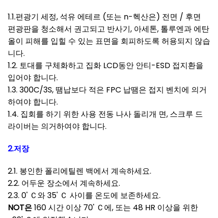
1.1.편광기 세정, 석유 에테르 (또는 n-헥산은) 전면 / 후면
편광판을 청소해서 권고되고 반사기, 아세톤, 톨루엔과 에탄
올이 피해를 입힐 수 있는 표면을 회피하도록 허용되지 않습
니다.
1.2. 토대를 구체화하고 집화 LCD동안 안티-ESD 접지환을
입어야 합니다.
1.3. 300C/3S, 땜납보다 적은 FPC 납땜은 접지 벤치에 의거
하여야 합니다.
1.4. 집회를 하기 위한 사용 전동 나사 돌리개 면, 스크루 드
라이버는 의거하여야 합니다.
2.저장
2.1. 봉인한 폴리에틸렌 백에서 계속하세요.
2.2. 어두운 장소에서 계속하세요.
2.3. 0' Ｃ와 35' Ｃ 사이를 온도에 보존하세요.
NOT은
160 시간 이상 70' Ｃ에, 또는 48 HR 이상을 위한