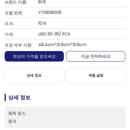
BOE
브랜드 이름:
YT080B006
모델 번호:
10개
모크:
USD 30-35/ PCS
가격:
48.4cm*31.9cm*31.9cm
포장 세부 사항:
최상의 가격을 얻으세요
지금 연락하세요
상세 정보
제품 설명
상세 정보
원래 장소:
중국