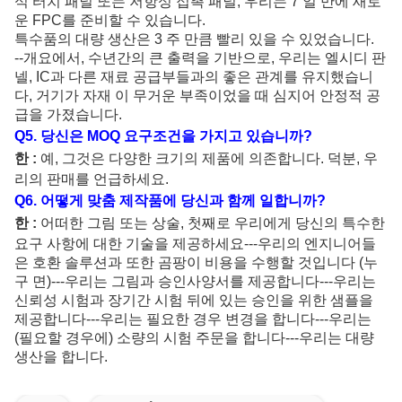
식 터치 패널 또는 저항성 접촉 패널, 우리는 7 일 만에 새로
운 FPC를 준비할 수 있습니다.
특수품의 대량 생산은 3 주 만큼 빨리 있을 수 있었습니다.
--개요에서, 수년간의 큰 출력을 기반으로, 우리는 엘시디 판
넬, IC과 다른 재료 공급부들과의 좋은 관계를 유지했습니
다, 거기가 자재 이 무거운 부족이었을 때 심지어 안정적 공
급을 가졌습니다.
Q5. 당신은 MOQ 요구조건을 가지고 있습니까?
한 :
예, 그것은 다양한 크기의 제품에 의존합니다. 덕분, 우
리의 판매를 언급하세요.
Q6. 어떻게 맞춤 제작품에 당신과 함께 일합니까?
한 :
어떠한 그림 또는 상술, 첫째로 우리에게 당신의 특수한
요구 사항에 대한 기술을 제공하세요---우리의 엔지니어들
은 호환 솔루션과 또한 곰팡이 비용을 수행할 것입니다 (누
구 면)---우리는 그림과 승인사양서를 제공합니다---우리는
신뢰성 시험과 장기간 시험 뒤에 있는 승인을 위한 샘플을
제공합니다---우리는 필요한 경우 변경을 합니다---우리는
(필요할 경우에) 소량의 시험 주문을 합니다---우리는 대량
생산을 합니다.