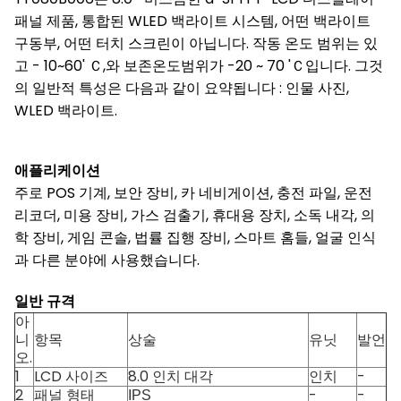
패널 제품, 통합된 WLED 백라이트 시스템, 어떤 백라이트
구동부, 어떤 터치 스크린이 아닙니다. 작동 온도 범위는 있
고 - 10~60' Ｃ,와 보존온도범위가 -20 ~ 70 'Ｃ입니다. 그것
의 일반적 특성은 다음과 같이 요약됩니다 : 인물 사진,
WLED 백라이트.
애플리케이션
주로 POS 기계, 보안 장비, 카 네비게이션, 충전 파일, 운전
리코더, 미용 장비, 가스 검출기, 휴대용 장치, 소독 내각, 의
학 장비, 게임 콘솔, 법률 집행 장비, 스마트 홈들, 얼굴 인식
과 다른 분야에 사용했습니다.
일반 규격
아
니
항목
상술
유닛
발언
오.
1
LCD 사이즈
8.0 인치 대각
인치
-
2
패널 형태
-
-
IPS