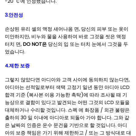
-20' Ｃ에 인정했습니다.
3.안전성
손상된 유리 셀의 액정 새어나옴 면, 당신의 피부 또는 옷이
미안하지만, 비누와 물을 사용하여 바로 그것을 씻은 액정
터치 면,
DO NOT은
당신의 입 또는 터치 눈에서 그것을 두
었습니다.
4.제한 보증
그렇지 않았다면 아디아와 고객 사이에 동의하지 않는다면,
아디아는 선적일로부터 색택 고정기 일년 동안 아디아 LCD
합격 기준 (복사본 이용 가능한 촉탁)에 따라 조사될 때 기
능상으로 결함이 있다고 발견되는 어떤 그것의 LCD 모듈을
대체하거나 수리할 것입니다. 스펙 에 화장품 / 외관 불량은
출하의 30 일 이내에 아디아로 되돌아 가야 합니다. 그와 같
은 날짜의 인증은 운수 문건을 기반으로 할 것입니다. 아디
아의 보증 책임은 가기 위해 제한하고 / 또는 그 방식대로 대