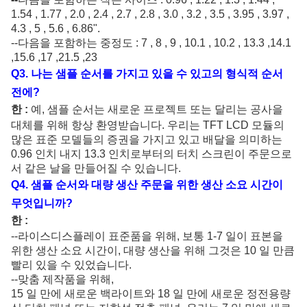
1.54 , 1.77 , 2.0 , 2.4 , 2.7 , 2.8 , 3.0 , 3.2 , 3.5 , 3.95 , 3.97 ,
4.3 , 5 , 5.6 , 6.86".
--다음을 포함하는 중정도 : 7 , 8 , 9 , 10.1 , 10.2 , 13.3 ,14.1
,15.6 ,17 ,21.5 ,23
Q3. 나는 샘플 순서를 가지고 있을 수 있고의 형식적 순서
전에?
한 :
예, 샘플 순서는 새로운 프로젝트 또는 달리는 공사을
대체를 위해 항상 환영받습니다. 우리는 TFT LCD 모듈의
많은 표준 모델들의 증권을 가지고 있고 배달을 의미하는
0.96 인치 내지 13.3 인치로부터의 터치 스크린이 주문으로
서 같은 날을 만들어질 수 있습니다.
Q4
. 샘플 순서와 대량 생산 주문을 위한 생산 소요 시간이
무엇입니까?
한 :
--라이스디스플레이 표준품을 위해, 보통 1-7 일이 표본을
위한 생산 소요 시간이, 대량 생산을 위해 그것은 10 일 만큼
빨리 있을 수 있었습니다.
--맞춤 제작품을 위해,
15 일 만에 새로운 백라이트와 18 일 만에 새로운 정전용량