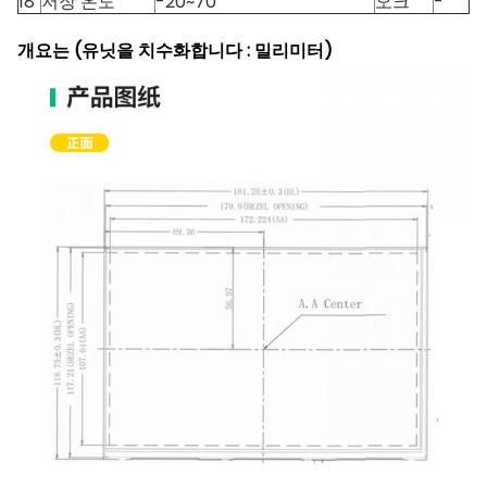
18
저장 온도
-20~70
오크
-
개요는 (유닛을 치수화합니다 : 밀리미터)