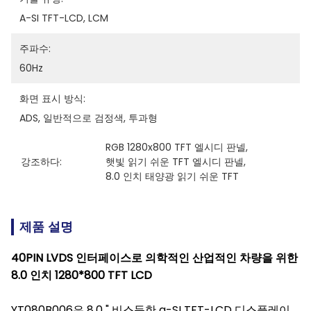
A-SI TFT-LCD, LCM
주파수:
60Hz
화면 표시 방식:
ADS, 일반적으로 검정색, 투과형
RGB 1280x800 TFT 엘시디 판넬
, 
강조하다:
햇빛 읽기 쉬운 TFT 엘시디 판넬
, 
8.0 인치 태양광 읽기 쉬운 TFT
제품 설명
40PIN LVDS 인터페이스로 의학적인 산업적인 차량을 위한
8.0 인치 1280*800 TFT LCD
YT080B006은 8.0 " 비스듬한 a-SI TFT-LCD 디스플레이