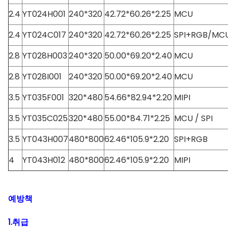
2.4
YT024H001
240*320
42.72*60.26*2.25
MCU
2.4
YT024C017
240*320
42.72*60.26*2.25
SPI+RGB/MC
2.8
YT028H003
240*320
50.00*69.20*2.40
MCU
2.8
YT028I001
240*320
50.00*69.20*2.40
MCU
3.5
YT035F001
320*480
54.66*82.94*2.20
MIPI
3.5
YT035C025
320*480
55.00*84.71*2.25
MCU / SPI
3.5
YT043H007
480*800
62.46*105.9*2.20
SPI+RGB
4
YT043H012
480*800
62.46*105.9*2.20
MIPI
예방책
1.취급