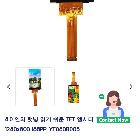
8.0 인치 햇빛 읽기 쉬운 TFT 엘시디 판넬 RGB
1280x800 188PPI YT080B006