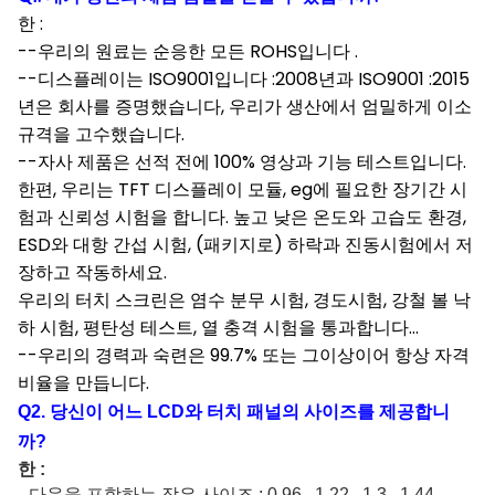
한 :
--우리의 원료는 순응한 모든 ROHS입니다 .
--디스플레이는 ISO9001입니다 :2008년과 ISO9001 :2015
년은 회사를 증명했습니다, 우리가 생산에서 엄밀하게 이소
규격을 고수했습니다.
--자사 제품은 선적 전에 100% 영상과 기능 테스트입니다.
한편, 우리는 TFT 디스플레이 모듈, eg에 필요한 장기간 시
험과 신뢰성 시험을 합니다. 높고 낮은 온도와 고습도 환경,
ESD와 대항 간섭 시험, (패키지로) 하락과 진동시험에서 저
장하고 작동하세요.
우리의 터치 스크린은 염수 분무 시험, 경도시험, 강철 볼 낙
하 시험, 평탄성 테스트, 열 충격 시험을 통과합니다...
--우리의 경력과 숙련은 99.7% 또는 그이상이어 항상 자격
비율을 만듭니다.
Q2
.
당신이 어느 LCD와 터치 패널의 사이즈를 제공합
니
까?
한 :
--
다음을 포함하는 작은 사이즈 : 0.96
, 1.22 , 1.3 , 1.44 ,